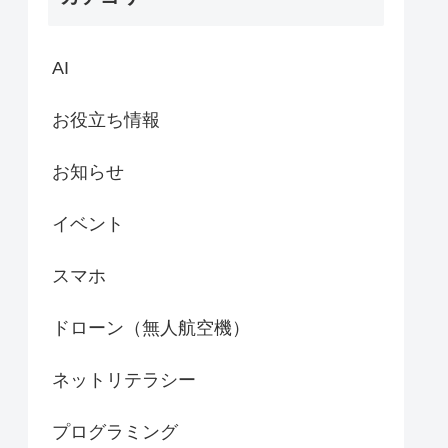
AI
お役立ち情報
お知らせ
イベント
スマホ
ドローン（無人航空機）
ネットリテラシー
プログラミング