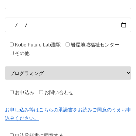
Kobe Future Lab灘駅
岩屋地域福祉センター
その他
お申込み
お問い合わせ
お申し込み等はこちらの承諾書をお読みご同意のうえお申
込みください。
申込承諾書に同意する