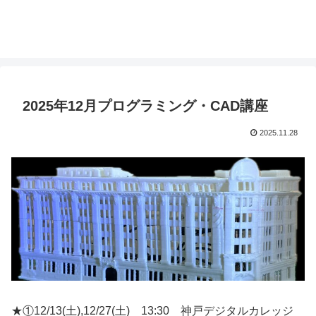
2025年12月プログラミング・CAD講座
2025.11.28
★①12/13(土),12/27(土) 13:30 神戸デジタルカレッジ