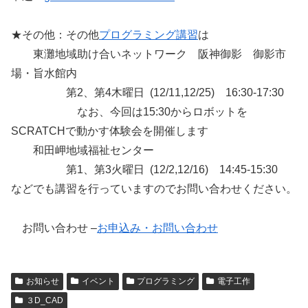
★その他：その他
プログラミング講習
は
東灘地域助け合いネットワーク 阪神御影 御影市
場・旨水館内
第2、第4木曜日 (12/11,12/25) 16:30-17:30
なお、今回は15:30からロボットを
SCRATCHで動かす体験会を開催します
和田岬地域福祉センター
第1、第3火曜日 (12/2,12/16) 14:45-15:30
などでも講習を行っていますのでお問い合わせください。
お問い合わせ –
お申込み・お問い合わせ
お知らせ
イベント
プログラミング
電子工作
３D_CAD