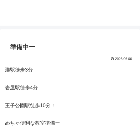
準備中ー
2026.06.06
灘駅徒歩3分
岩屋駅徒歩4分
王子公園駅徒歩10分！
めちゃ便利な教室準備ー